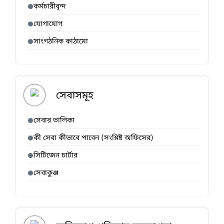
কর্মচারীবৃন্দ
যোগাযোগ
সাংগঠনিক কাঠামো
সেবাসমূহ
সেবার তালিকা
কী সেবা কীভাবে পাবেন (সংশ্লিষ্ট অফিসের)
সিটিজেন চার্টার
সেবাকুঞ্জ