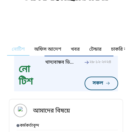
নোটিশ
অফিস আদেশ
খবর
টেন্ডার
চাকরি কর্ন
খাদ্যবান্ধব ডিলার
২৯-১২-২০২৪
নো
নিয়োগ বিজ্ঞপ্তি
২৯-১২-২০২৪
টিশ
সকল
আমাদের বিষয়ে
কর্মকর্তাবৃন্দ