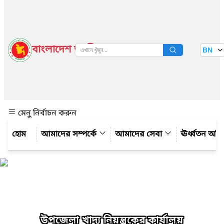
বাংলাদেশ জাতীয় তথ্য বাতায়ন
BN
দেখুন
মেনু নির্বাচন করুন
আমাদের সম্পর্কে
আমাদের সেবা
ঊর্ধ্বতন অফ
উপজেলা খাদ্য নিয়ন্ত্রকের কার্যালয়