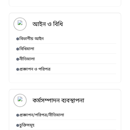
আইন ও বিধি
বিভাগীয় আইন
বিধিমালা
নীতিমালা
প্রজ্ঞাপন ও পরিপত্র
কর্মসম্পাদন ব্যবস্থাপনা
প্রজ্ঞাপন/পরিপত্র/নীতিমালা
চুক্তিসমূহ