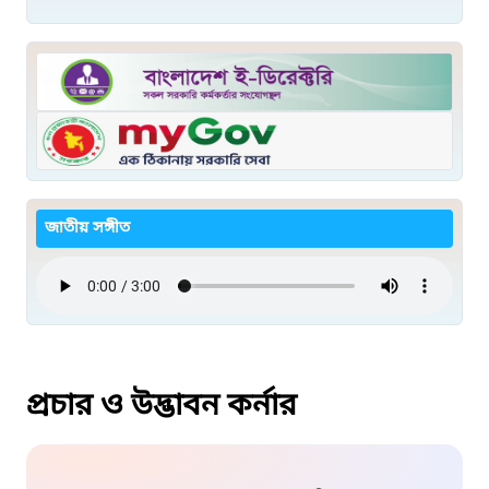
জাতীয় সঙ্গীত
প্রচার ও উদ্ভাবন কর্নার