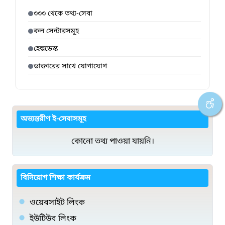
৩৩৩ থেকে তথ্য-সেবা
কল সেন্টারসমূহ
হেল্পডেস্ক
ডাক্তারের সাথে যোগাযোগ
অভ্যন্তরীণ ই-সেবাসমূহ
কোনো তথ্য পাওয়া যায়নি।
বিনিয়োগ শিক্ষা কার্যক্রম
ওয়েবসাইট লিংক
ইউটিউব লিংক