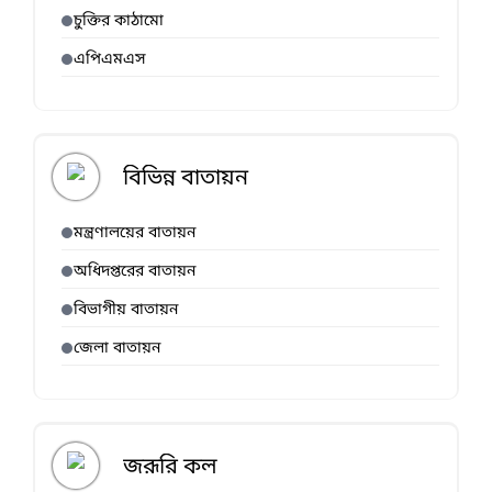
চুক্তির কাঠামো
এপিএমএস
বিভিন্ন বাতায়ন
মন্ত্রণালয়ের বাতায়ন
অধিদপ্তরের বাতায়ন
বিভাগীয় বাতায়ন
জেলা বাতায়ন
জরূরি কল