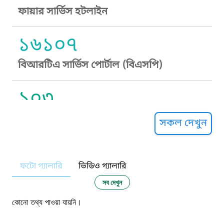
ফায়ার সার্ভিস হটলাইন
১৬১০৭
বিআরটিএ সার্ভিস পোর্টাল (বিএসপি)
১০৩
সুপ্রীম কোর্ট হেল্পলাইন
সকল দেখুন
১০৯
ফটো গ্যালারি
ভিডিও গ্যালারি
নারী ও শিশু নির্যাতন প্রতিরোধ
সব দেখুন
১০৬
কোনো তথ্য পাওয়া যায়নি।